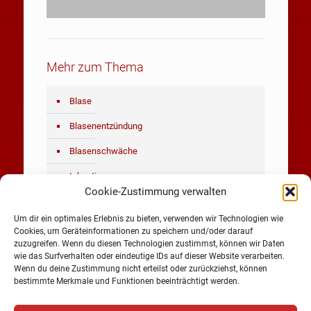
Mehr zum Thema
Blase
Blasenentzündung
Blasenschwäche
Inkontinenz
Cookie-Zustimmung verwalten
Belastungsinkontinenz
Um dir ein optimales Erlebnis zu bieten, verwenden wir Technologien wie
Reizblase / Dranginkontinenz
Cookies, um Geräteinformationen zu speichern und/oder darauf
zuzugreifen. Wenn du diesen Technologien zustimmst, können wir Daten
Blasenkrebs
wie das Surfverhalten oder eindeutige IDs auf dieser Website verarbeiten.
Wenn du deine Zustimmung nicht erteilst oder zurückziehst, können
bestimmte Merkmale und Funktionen beeinträchtigt werden.