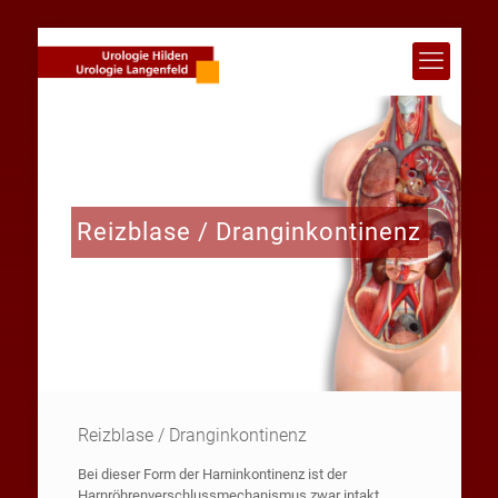
Reizblase / Dranginkontinenz
Reizblase / Dranginkontinenz
Bei dieser Form der Harninkontinenz ist der
Harnröhrenverschlussmechanismus zwar intakt,