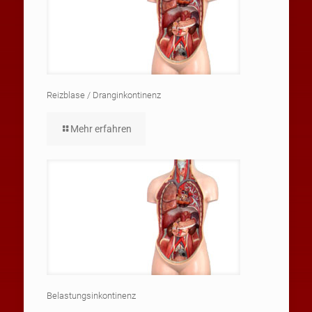
Reizblase / Dranginkontinenz
Mehr erfahren
Belastungsinkontinenz