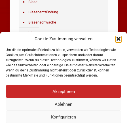
Blase
Blasenentzündung
Blasenschwäche
Inkontinenz
Cookie-Zustimmung verwalten
Belastungsinkontinenz
Um dir ein optimales Erlebnis zu bieten, verwenden wir Technologien wie
Reizblase / Dranginkontinenz
Cookies, um Geräteinformationen zu speichern und/oder darauf
zuzugreifen. Wenn du diesen Technologien zustimmst, können wir Daten
Blasenkrebs
wie das Surfverhalten oder eindeutige IDs auf dieser Website verarbeiten.
Wenn du deine Zustimmung nicht erteilst oder zurückziehst, können
bestimmte Merkmale und Funktionen beeinträchtigt werden.
Akzeptieren
Ablehnen
Copyright © 2023 Dres. Humke & Diekötter |
Datenschutz
|
Impressum
Konfigurieren
Termin Online buchen