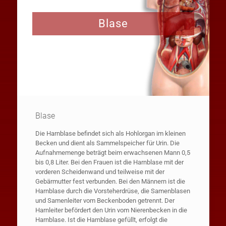
Drei Ärzte: Gunther Weck, Dr. med. Jörn Humke,
Blase
Blase
Die Harnblase befindet sich als Hohlorgan im kleinen
Becken und dient als Sammelspeicher für Urin. Die
Aufnahmemenge beträgt beim erwachsenen Mann 0,5
bis 0,8 Liter. Bei den Frauen ist die Harnblase mit der
vorderen Scheidenwand und teilweise mit der
Gebärmutter fest verbunden. Bei den Männern ist die
Harnblase durch die Vorsteherdrüse, die Samenblasen
und Samenleiter vom Beckenboden getrennt. Der
Harnleiter befördert den Urin vom Nierenbecken in die
Harnblase. Ist die Harnblase gefüllt, erfolgt die