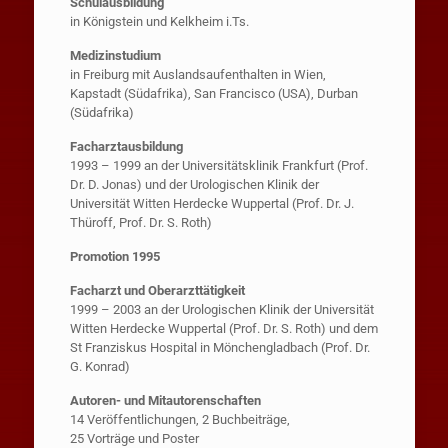
Schulausbildung
in Königstein und Kelkheim i.Ts.
Facharzt für Urologie
Medizinstudium
in Freiburg mit Auslandsaufenthalten in Wien,
Kapstadt (Südafrika), San Francisco (USA), Durban
(Südafrika)
Facharztausbildung
1993 – 1999 an der Universitätsklinik Frankfurt (Prof.
Dr. D. Jonas) und der Urologischen Klinik der
Universität Witten Herdecke Wuppertal (Prof. Dr. J.
Thüroff, Prof. Dr. S. Roth)
Promotion 1995
Facharzt und Oberarzttätigkeit
1999 – 2003 an der Urologischen Klinik der Universität
Witten Herdecke Wuppertal (Prof. Dr. S. Roth) und dem
St Franziskus Hospital in Mönchengladbach (Prof. Dr.
G. Konrad)
Autoren- und Mitautorenschaften
14 Veröffentlichungen, 2 Buchbeiträge,
25 Vorträge und Poster