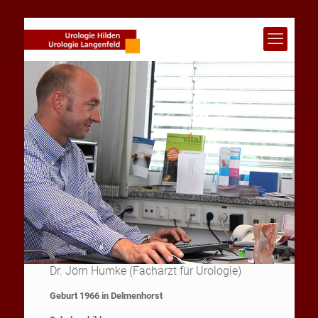
Dr. Jörn Humke (Facharzt für Urologie)
Dr. Jörn Humke
Geburt 1966 in Delmenhorst